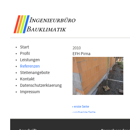
Start
2010
Profil
EFH Pirna
Leistungen
Referenzen
Stellenangebote
Kontakt
Datenschutzerklaerung
Impressum
« erste Seite
‹ vorherige Seite
1
2