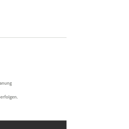
lanung
 erfolgen.